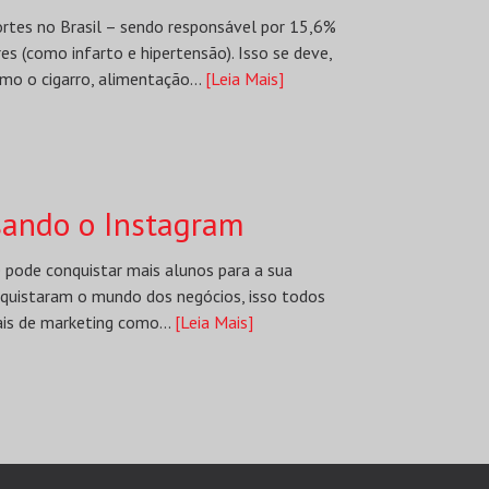
rtes no Brasil – sendo responsável por 15,6%
es (como infarto e hipertensão). Isso se deve,
omo o cigarro, alimentação...
[Leia Mais]
ando o Instagram
de conquistar mais alunos para a sua
nquistaram o mundo dos negócios, isso todos
ais de marketing como...
[Leia Mais]