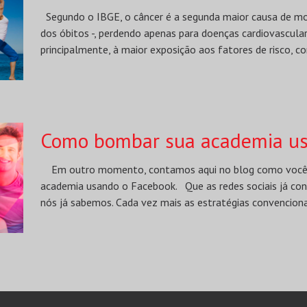
Segundo o IBGE, o câncer é a segunda maior causa de mo
dos óbitos -, perdendo apenas para doenças cardiovascular
principalmente, à maior exposição aos fatores de risco, c
Como bombar sua academia us
Em outro momento, contamos aqui no blog como você po
academia usando o Facebook. Que as redes sociais já co
nós já sabemos. Cada vez mais as estratégias convencion