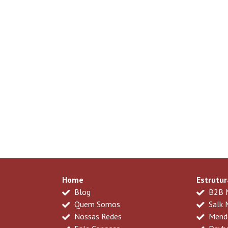
Home
Estrutur
Blog
B2B 
Quem Somos
Salk 
Nossas Redes
Mende