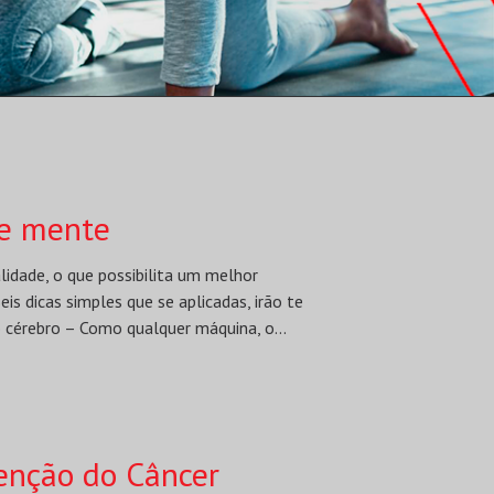
 e mente
idade, o que possibilita um melhor
is dicas simples que se aplicadas, irão te
 cérebro – Como qualquer máquina, o...
enção do Câncer