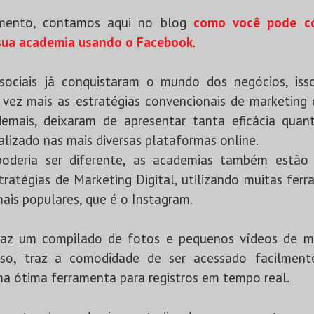
ento, contamos aqui no blog
como você pode co
 sua academia usando o Facebook
.
sociais já conquistaram o mundo dos negócios, iss
vez mais as estratégias convencionais de marketing
demais, deixaram de apresentar tanta eficácia quan
ealizado nas mais diversas plataformas online.
deria ser diferente, as academias também estão
tratégias de Marketing Digital, utilizando muitas ferr
ais populares, que é o Instagram.
raz um compilado de fotos e pequenos vídeos de ma
isso, traz a comodidade de ser acessado facilmente
a ótima ferramenta para registros em tempo real.