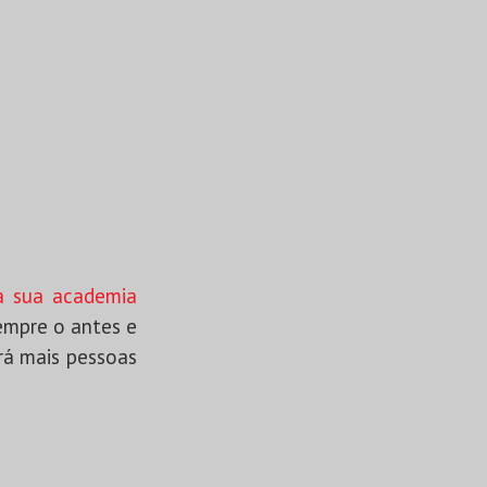
a sua academia
sempre o antes e
rá mais pessoas