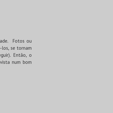
idade. Fotos ou
-los, se tornam
guir). Então, o
invista num bom