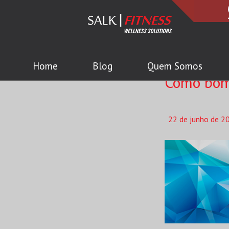
Home
Blog
Quem Somos
Como bom
22 de junho de 2