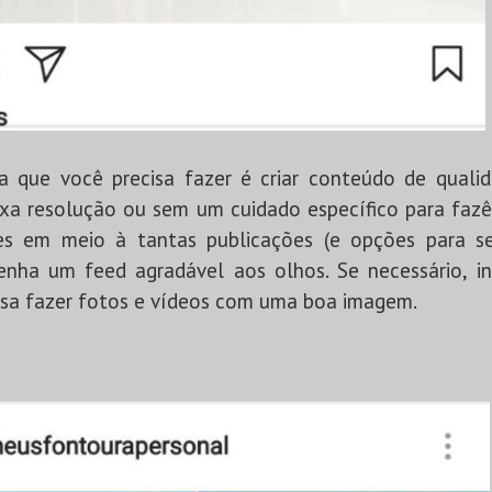
sa que você precisa fazer é criar conteúdo de qual
xa resolução ou sem um cuidado específico para fazê
es em meio à tantas publicações (e opções para se
tenha um feed agradável aos olhos. Se necessário, 
ssa fazer fotos e vídeos com uma boa imagem.