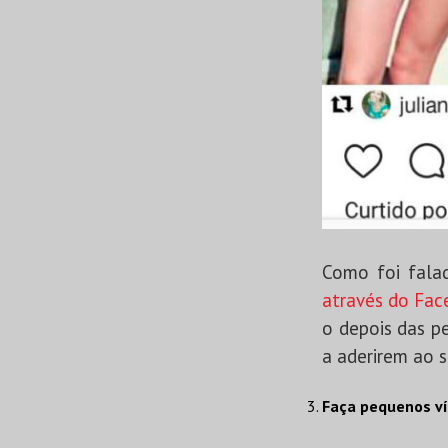
Como foi fala
através do Fa
o depois das p
a aderirem ao s
Faça pequenos v