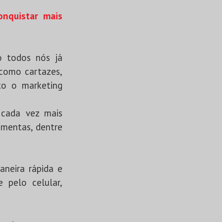
nquistar mais
o todos nós já
 como cartazes,
to o marketing
 cada vez mais
amentas, dentre
neira rápida e
 pelo celular,