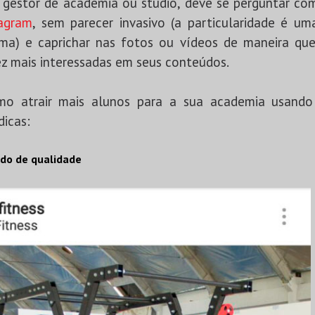
gestor de academia ou studio, deve se perguntar co
agram
, sem parecer invasivo (a particularidade é uma
ma) e caprichar nas fotos ou vídeos de maneira qu
z mais interessadas em seus conteúdos.
mo atrair mais alunos para a sua academia usand
dicas:
do de qualidade