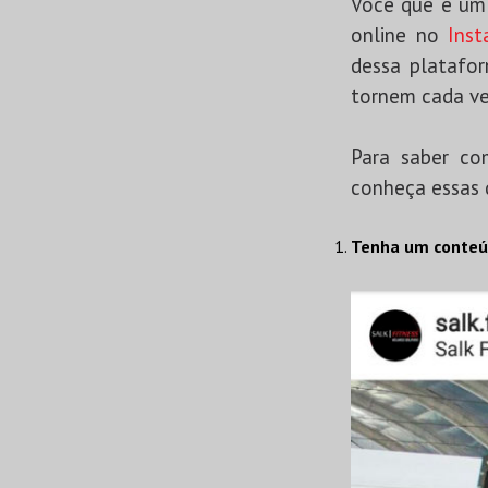
Você que é um 
online no
Inst
dessa platafor
tornem cada ve
Para saber co
conheça essas 
Tenha um conteú