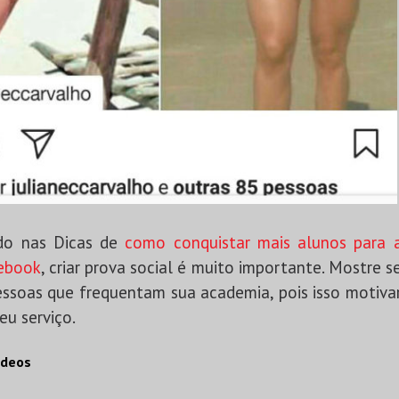
do nas Dicas de
como conquistar mais alunos para 
cebook
, criar prova social é muito importante. Mostre 
essoas que frequentam sua academia, pois isso motiva
eu serviço.
ídeos