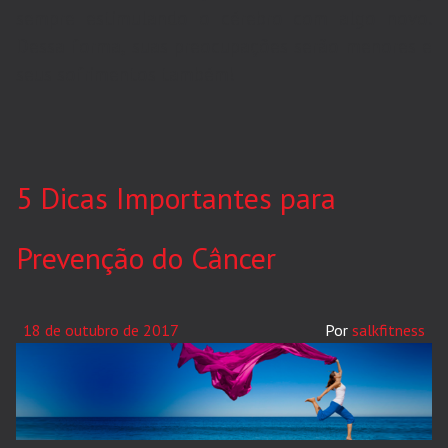
sempre estimulando o cérebro com algo novo.
Dessa forma, suas preocupações serão menores e
seus sofrimentos também!
5 Dicas Importantes para
Prevenção do Câncer
18 de outubro de 2017
salkfitness