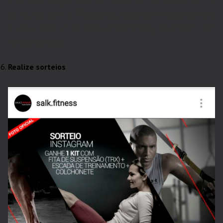
anúncios pagos quando feitos em uma campanha
conjunta com o Facebook, revertem pessoas para
o seu site e consequentemente, revertem em
novas vendas.
Realize sorteios