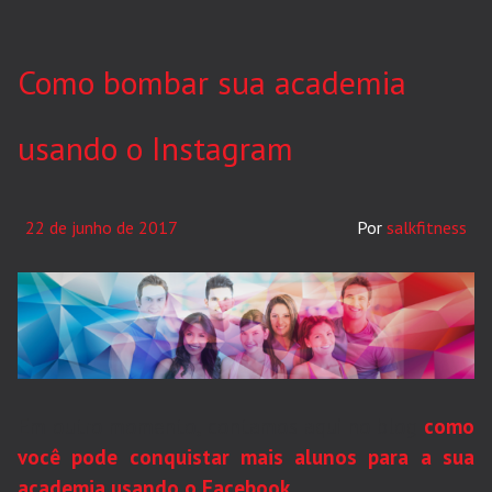
Como bombar sua academia
usando o Instagram
22 de junho de 2017
salkfitness
Em outro momento, contamos aqui no blog
como
você pode conquistar mais alunos para a sua
academia usando o Facebook
.