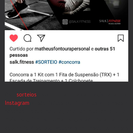
Os
sorteios
são uma marca registrada no
Instagram
e são feitos por inúmeras empresas e
pessoas físicas para agradar ao público e atrair
mais seguidores. Uma sugestão para a sua
academia, é sortear vouchers de desconto, meses