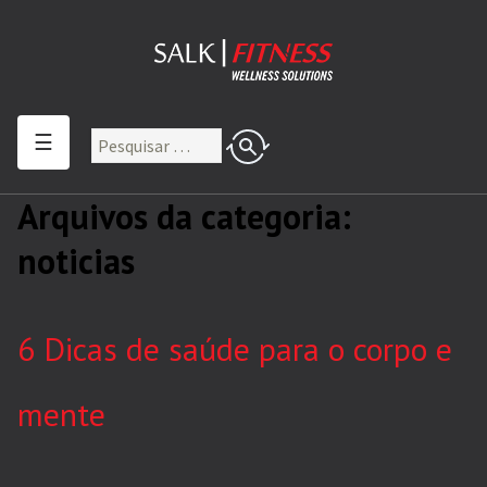
☰
Arquivos da categoria:
noticias
6 Dicas de saúde para o corpo e
mente