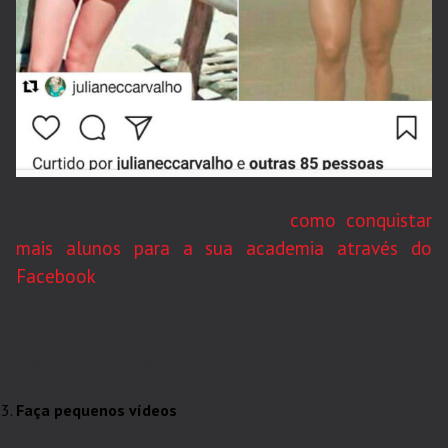
Como foi falado nas Dicas de
como conquistar
mais alunos para a sua academia através do
Facebook
, criar prova social é muito importante.
Mostre sempre o antes e o depois das pessoas
que frequentam sua academia, pois isso motivará
mais pessoas a aderirem ao seu serviço.
Faça pequenos vídeos